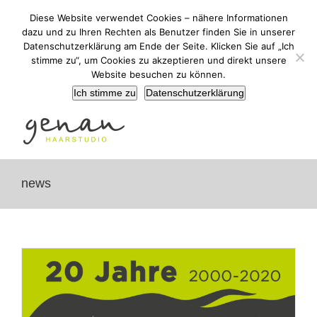
Zum
+43 (0) 3136/52489
|
martina@haargenau.co
Diese Website verwendet Cookies – nähere Informationen
Inhalt
dazu und zu Ihren Rechten als Benutzer finden Sie in unserer
springen
Datenschutzerklärung am Ende der Seite. Klicken Sie auf „Ich
stimme zu“, um Cookies zu akzeptieren und direkt unsere
Website besuchen zu können.
Ich stimme zu
Datenschutzerklärung
news