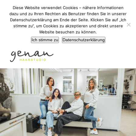
Zum
+43 (0) 3136/52489
|
martina@haargenau.co
Diese Website verwendet Cookies – nähere Informationen
Inhalt
dazu und zu Ihren Rechten als Benutzer finden Sie in unserer
springen
Datenschutzerklärung am Ende der Seite. Klicken Sie auf „Ich
stimme zu“, um Cookies zu akzeptieren und direkt unsere
Website besuchen zu können.
Ich stimme zu
Datenschutzerklärung